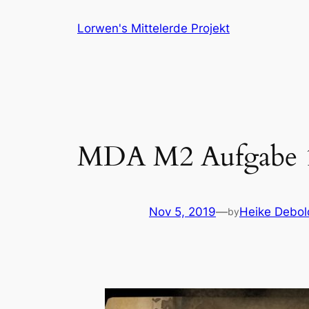
Skip
Lorwen's Mittelerde Projekt
to
content
MDA M2 Aufgabe 
Nov 5, 2019
—
Heike Debol
by