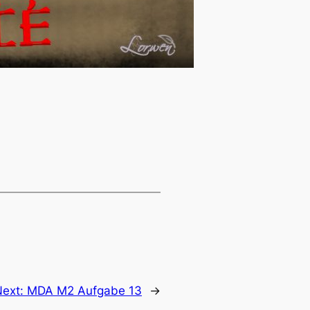
Next:
MDA M2 Aufgabe 13
→