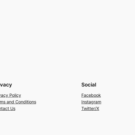
ivacy
Social
vacy Policy
Facebook
ms and Conditions
Instagram
tact Us
Twitter/X