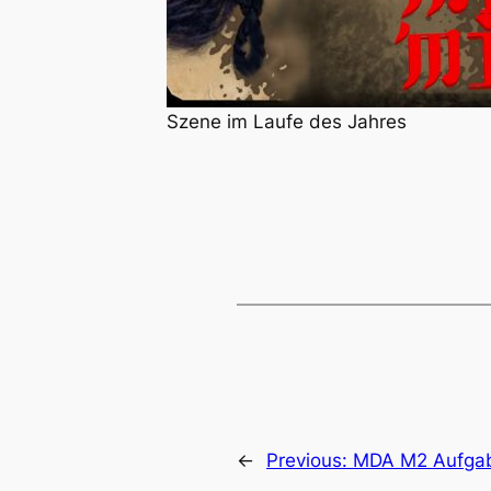
Szene im Laufe des Jahres
←
Previous:
MDA M2 Aufgab