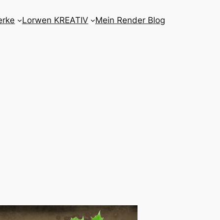
erke
Lorwen KREATIV
Mein Render Blog