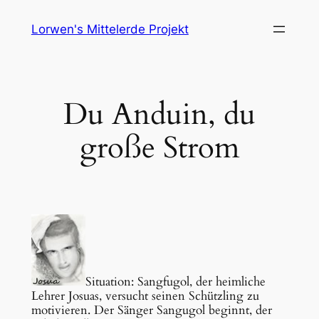
Skip
Lorwen's Mittelerde Projekt
to
content
Du Anduin, du
große Strom
Situation: Sangfugol, der heimliche
Lehrer Josuas, versucht seinen Schützling zu
motivieren. Der Sänger Sangugol beginnt, der