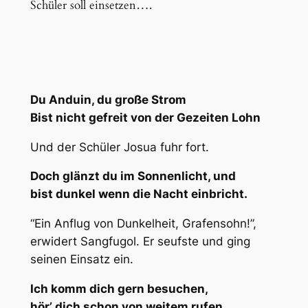
Schüler soll einsetzen….
Du Anduin, du große Strom
Bist nicht gefreit von der Gezeiten Lohn
Und der Schüler Josua fuhr fort.
Doch glänzt du im Sonnenlicht, und
bist dunkel wenn die Nacht einbricht.
“Ein Anflug von Dunkelheit, Grafensohn!”,
erwidert Sangfugol. Er seufste und ging
seinen Einsatz ein.
Ich komm dich gern besuchen,
hör’ dich schon von weitem rufen.