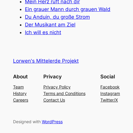
Mein Herz ruft nach dir
Ein grauer Mann durch grauen Wald
Du Anduin, du große Strom
Der Musikant am Ziel
Ich will es nicht
Lorwen's Mittelerde Projekt
About
Privacy
Social
Team
Privacy Policy
Facebook
History
Terms and Conditions
Instagram
Careers
Contact Us
Twitter/X
Designed with
WordPress