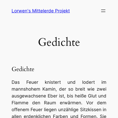
Skip
Lorwen's Mittelerde Projekt
to
content
Gedichte
Gedichte
Das Feuer knistert und lodert im
mannshohem Kamin, der so breit wie zwei
ausgewachsene Eber ist, bis heiße Glut und
Flamme den Raum erwärmen. Vor dem
offenem Feuer liegen unzählige Sitzkissen in
allen erdenklichen Farben und Formen. Sie