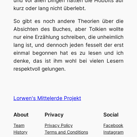
und vor allen Dingen hätten die Hobbits auf
kurz oder lang nicht überlebt.
So gibt es noch andere Theorien über die
Absichten des Buches, aber Tolkien wollte
nur eine Erzählung schreiben, die unheimlich
lang ist, und dennoch jeden fesselt der erst
einmal begonnen hat es zu lesen und ich
denke, das ist ihm wohl bei vielen Lesern
respektvoll gelungen.
Lorwen's Mittelerde Projekt
About
Privacy
Social
Team
Privacy Policy
Facebook
History
Terms and Conditions
Instagram