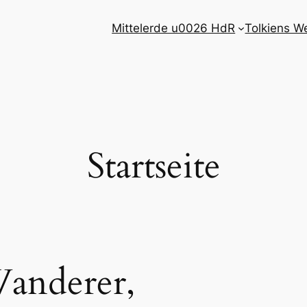
Mittelerde u0026 HdR
Tolkiens W
Startseite
Wanderer,