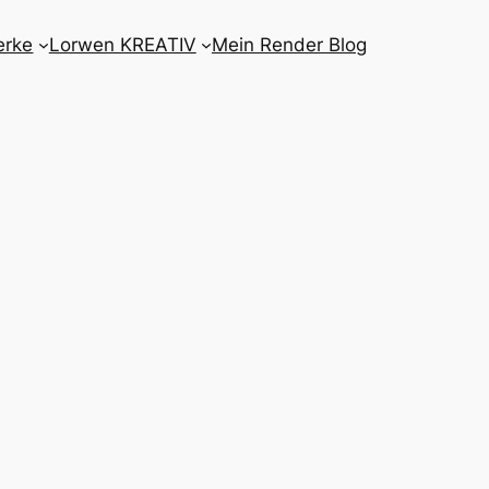
erke
Lorwen KREATIV
Mein Render Blog