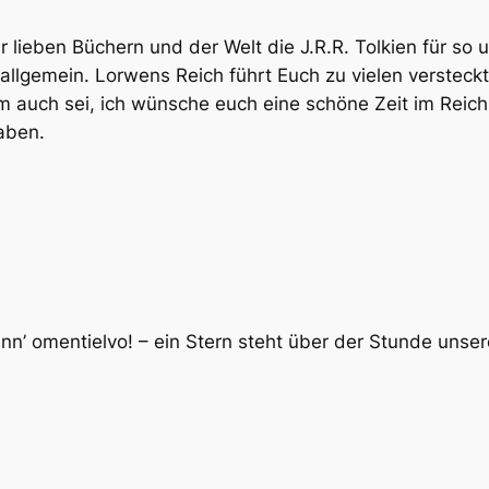
r lieben Büchern und der Welt die J.R.R. Tolkien für so 
 allgemein. Lorwens Reich führt Euch zu vielen versteck
dem auch sei, ich wünsche euch eine schöne Zeit im Re
aben.
enn’ omentielvo! – ein Stern steht über der Stunde uns