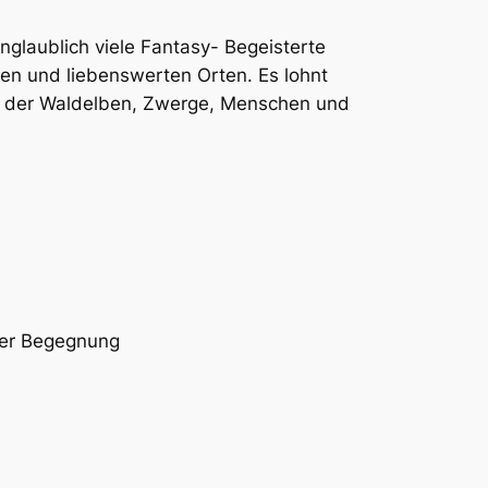
unglaublich viele Fantasy- Begeisterte
ten und liebenswerten Orten. Es lohnt
ich der Waldelben, Zwerge, Menschen und
erer Begegnung