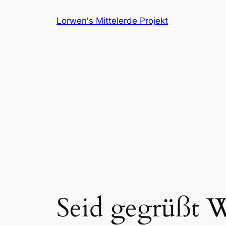
Skip
Lorwen's Mittelerde Projekt
to
content
Seid gegrüßt 