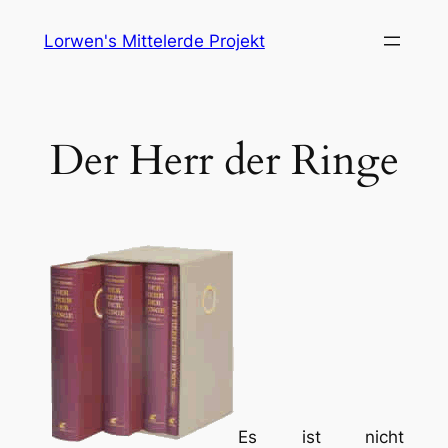
Skip
Lorwen's Mittelerde Projekt
to
content
Der Herr der Ringe
Es ist nicht