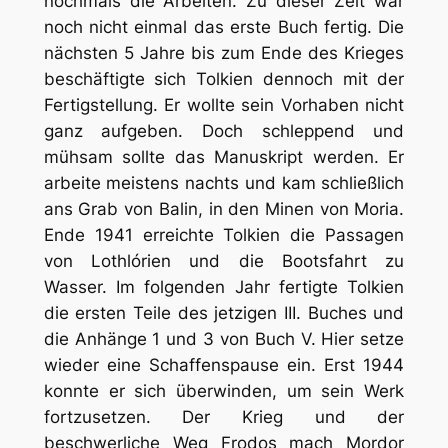
nochmals die Arbeiten. Zu dieser Zeit war
noch nicht einmal das erste Buch fertig. Die
nächsten 5 Jahre bis zum Ende des Krieges
beschäftigte sich Tolkien dennoch mit der
Fertigstellung. Er wollte sein Vorhaben nicht
ganz aufgeben. Doch schleppend und
mühsam sollte das Manuskript werden. Er
arbeite meistens nachts und kam schließlich
ans Grab von Balin, in den Minen von Moria.
Ende 1941 erreichte Tolkien die Passagen
von Lothlórien und die Bootsfahrt zu
Wasser. Im folgenden Jahr fertigte Tolkien
die ersten Teile des jetzigen III. Buches und
die Anhänge 1 und 3 von Buch V. Hier setze
wieder eine Schaffenspause ein. Erst 1944
konnte er sich überwinden, um sein Werk
fortzusetzen. Der Krieg und der
beschwerliche Weg Frodos mach Mordor