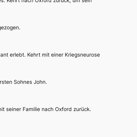
es. Kehrt nach Oxford zurück, um sein
ngezogen.
ant erlebt. Kehrt mit einer Kriegsneurose
rsten Sohnes John.
t seiner Familie nach Oxford zurück.