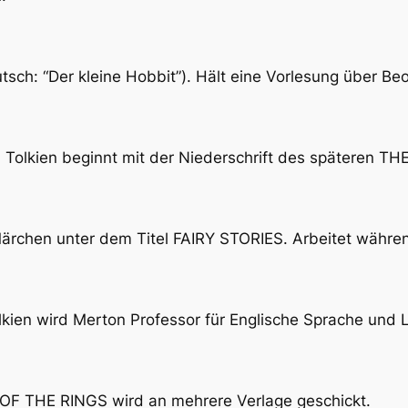
sch: “Der kleine Hobbit”). Hält eine Vorlesung über B
 Tolkien beginnt mit der Niederschrift des späteren T
 Märchen unter dem Titel FAIRY STORIES. Arbeitet währ
kien wird Merton Professor für Englische Sprache und Li
 OF THE RINGS wird an mehrere Verlage geschickt.