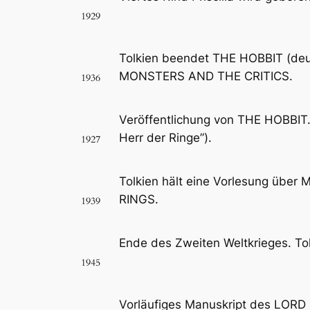
1929
Tolkien beendet THE HOBBIT (deut
MONSTERS AND THE CRITICS.
1936
Veröffentlichung von THE HOBBIT.
Herr der Ringe”).
1927
Tolkien hält eine Vorlesung über
RINGS.
1939
Ende des Zweiten Weltkrieges. Tol
1945
Vorläufiges Manuskript des LORD