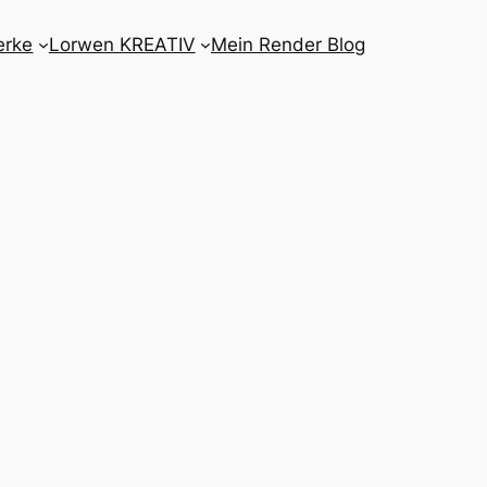
erke
Lorwen KREATIV
Mein Render Blog