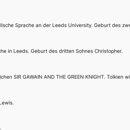
glische Sprache an der Leeds University. Geburt des zw
che in Leeds. Geburt des dritten Sohnes Christopher.
tlichen SIR GAWAIN AND THE GREEN KNIGHT. Tolkien wir
Lewis.
.