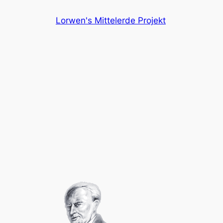
Skip
Lorwen's Mittelerde Projekt
to
content