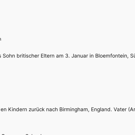
n
s Sohn britischer Eltern am 3. Januar in Bloemfontein, S
den Kindern zurück nach Birmingham, England. Vater (Arth