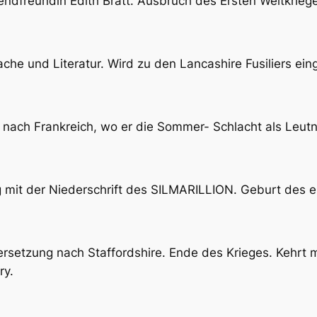
gendfreundin Edith Bratt. Ausbruch des Ersten Weltkrieg
che und Literatur. Wird zu den Lancashire Fusiliers ei
l nach Frankreich, wo er die Sommer- Schlacht als Leutn
mit der Niederschrift des SILMARILLION. Geburt des e
setzung nach Staffordshire. Ende des Krieges. Kehrt mi
ry.