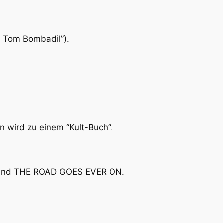
 Tom Bombadil”).
wird zu einem “Kult-Buch”.
) und THE ROAD GOES EVER ON.