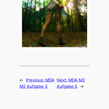
←
Previous:
MDA
Next:
MDA M2
M2 Aufgabe 3
Aufgabe 5
→