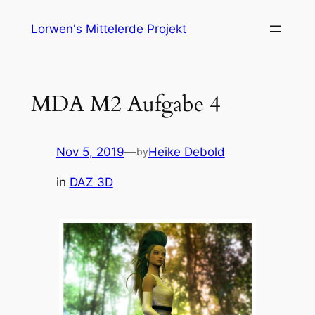
Skip
Lorwen's Mittelerde Projekt
to
content
MDA M2 Aufgabe 4
Nov 5, 2019
—
Heike Debold
by
in
DAZ 3D